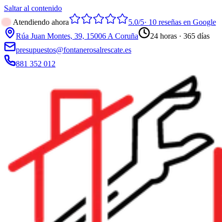
Saltar al contenido
Atendiendo ahora
5.0
/5
·
10
reseñas en Google
Rúa Juan Montes, 39, 15006 A Coruña
24 horas · 365 días
presupuestos@fontanerosalrescate.es
881 352 012