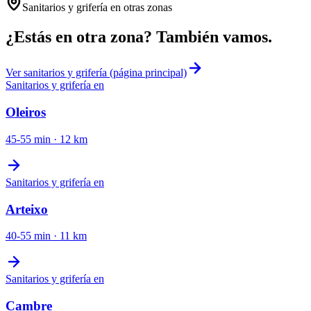
Sanitarios y grifería
en otras zonas
¿Estás en otra zona? También vamos.
Ver
sanitarios y grifería
(página principal)
Sanitarios y grifería
en
Oleiros
45-55 min
·
12
km
Sanitarios y grifería
en
Arteixo
40-55 min
·
11
km
Sanitarios y grifería
en
Cambre