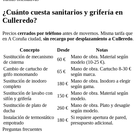
¿Cuánto cuesta
sanitarios y grifería
en
Culleredo
?
Precios
cerrados por teléfono
antes de movernos. Misma tarifa que
en A Coruña ciudad,
sin recargo por desplazamiento a
Culleredo
.
Concepto
Desde
Notas
Sustitución de mecanismo
Mano de obra. Material según
60 €
de cisterna
modelo (10-25 €).
Cambio de cartucho de
Mano de obra. Cartucho 8-30 €
65 €
grifo monomando
según marca.
Sustitución de inodoro
Mano de obra. Inodoro a elegir
180 €
completo
según gama.
Sustitución de lavabo con
Mano de obra. Material según
150 €
sifón y grifería
modelo.
Sustitución de plato de
Mano de obra. Plato y desagüe
260 €
ducha
según modelo.
Instalación de termostático
Si requiere apertura de pared,
180 €
empotrado
presupuesto adicional.
Preguntas frecuentes