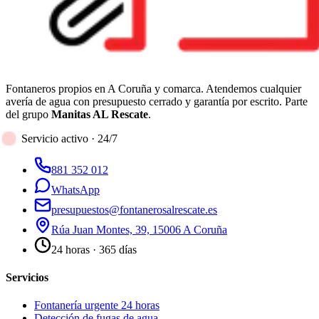
Fontaneros propios en A Coruña y comarca. Atendemos cualquier
avería de agua con presupuesto cerrado y garantía por escrito. Parte
del grupo
Manitas AL Rescate
.
Servicio activo · 24/7
881 352 012
WhatsApp
presupuestos@fontanerosalrescate.es
Rúa Juan Montes, 39, 15006 A Coruña
24 horas · 365 días
Servicios
Fontanería urgente 24 horas
Detección de fugas de agua