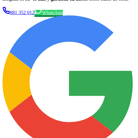
881 352 012
WhatsApp