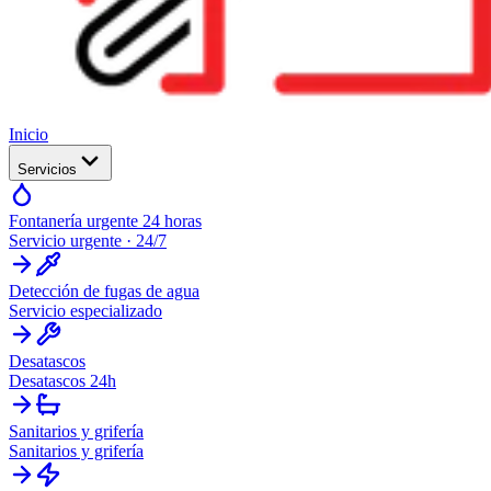
Inicio
Servicios
Fontanería urgente 24 horas
Servicio urgente · 24/7
Detección de fugas de agua
Servicio especializado
Desatascos
Desatascos 24h
Sanitarios y grifería
Sanitarios y grifería