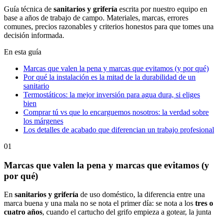
Guía técnica de
sanitarios y grifería
escrita por nuestro equipo en
base a años de trabajo de campo. Materiales, marcas, errores
comunes, precios razonables y criterios honestos para que tomes una
decisión informada.
En esta guía
Marcas que valen la pena y marcas que evitamos (y por qué)
Por qué la instalación es la mitad de la durabilidad de un
sanitario
Termostáticos: la mejor inversión para agua dura, si eliges
bien
Comprar tú vs que lo encarguemos nosotros: la verdad sobre
los márgenes
Los detalles de acabado que diferencian un trabajo profesional
01
Marcas que valen la pena y marcas que evitamos (y
por qué)
En
sanitarios y grifería
de uso doméstico, la diferencia entre una
marca buena y una mala no se nota el primer día: se nota a los
tres o
cuatro años
, cuando el cartucho del grifo empieza a gotear, la junta