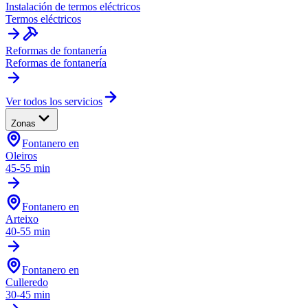
Instalación de termos eléctricos
Termos eléctricos
Reformas de fontanería
Reformas de fontanería
Ver todos los servicios
Zonas
Fontanero en
Oleiros
45-55 min
Fontanero en
Arteixo
40-55 min
Fontanero en
Culleredo
30-45 min