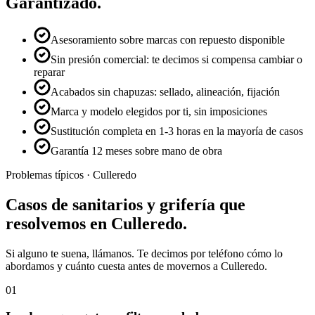
Garantizado.
Asesoramiento sobre marcas con repuesto disponible
Sin presión comercial: te decimos si compensa cambiar o
reparar
Acabados sin chapuzas: sellado, alineación, fijación
Marca y modelo elegidos por ti, sin imposiciones
Sustitución completa en 1-3 horas en la mayoría de casos
Garantía 12 meses sobre mano de obra
Problemas típicos ·
Culleredo
Casos de
sanitarios y grifería
que
resolvemos en
Culleredo
.
Si alguno te suena, llámanos. Te decimos por teléfono cómo lo
abordamos y cuánto cuesta antes de movernos a
Culleredo
.
01