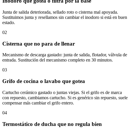
Inodoro que gotea o filtra por la base
Junta de salida deteriorada, sellado roto o cisterna mal apoyada.
Sustituimos junta y resellamos sin cambiar el inodoro si está en buen
estado.
02
Cisterna que no para de llenar
Mecanismo de descarga gastado: junta de salida, flotador, válvula de
entrada. Sustitución del mecanismo completo en 30 minutos.
03
Grifo de cocina o lavabo que gotea
Cartucho cerámico gastado o juntas viejas. Si el grifo es de marca
con repuesto, cambiamos cartucho. Si es genérico sin repuesto, suele
compensar más cambiar el grifo entero.
04
Termostático de ducha que no regula bien