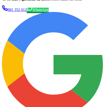
881 352 012
WhatsApp