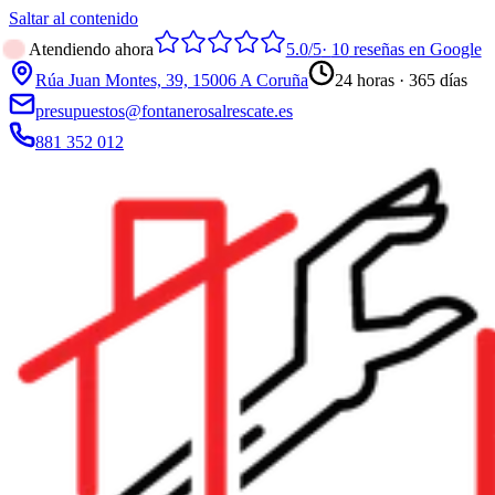
Saltar al contenido
Atendiendo ahora
5.0
/5
·
10
reseñas en Google
Rúa Juan Montes, 39, 15006 A Coruña
24 horas · 365 días
presupuestos@fontanerosalrescate.es
881 352 012