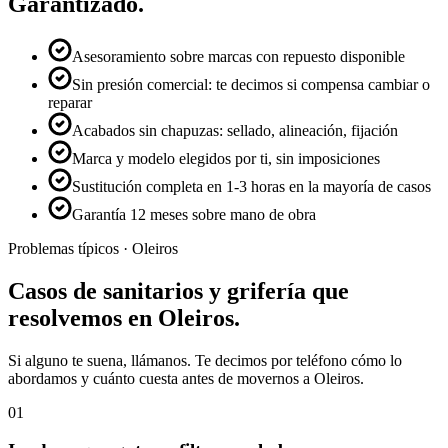
Garantizado.
Asesoramiento sobre marcas con repuesto disponible
Sin presión comercial: te decimos si compensa cambiar o
reparar
Acabados sin chapuzas: sellado, alineación, fijación
Marca y modelo elegidos por ti, sin imposiciones
Sustitución completa en 1-3 horas en la mayoría de casos
Garantía 12 meses sobre mano de obra
Problemas típicos ·
Oleiros
Casos de
sanitarios y grifería
que
resolvemos en
Oleiros
.
Si alguno te suena, llámanos. Te decimos por teléfono cómo lo
abordamos y cuánto cuesta antes de movernos a
Oleiros
.
01