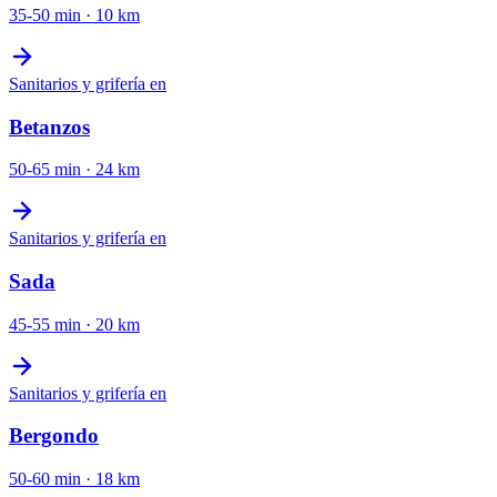
35-50 min
·
10
km
Sanitarios y grifería
en
Betanzos
50-65 min
·
24
km
Sanitarios y grifería
en
Sada
45-55 min
·
20
km
Sanitarios y grifería
en
Bergondo
50-60 min
·
18
km