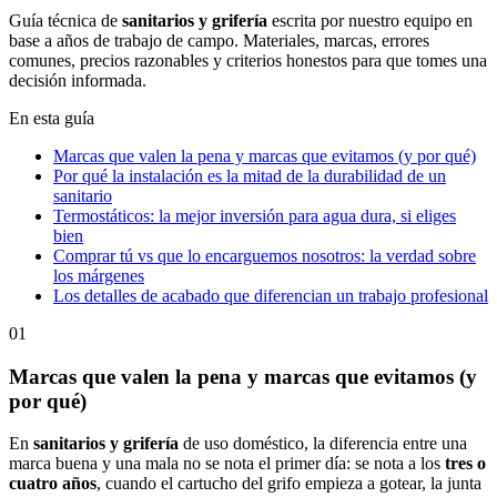
Guía técnica de
sanitarios y grifería
escrita por nuestro equipo en
base a años de trabajo de campo. Materiales, marcas, errores
comunes, precios razonables y criterios honestos para que tomes una
decisión informada.
En esta guía
Marcas que valen la pena y marcas que evitamos (y por qué)
Por qué la instalación es la mitad de la durabilidad de un
sanitario
Termostáticos: la mejor inversión para agua dura, si eliges
bien
Comprar tú vs que lo encarguemos nosotros: la verdad sobre
los márgenes
Los detalles de acabado que diferencian un trabajo profesional
01
Marcas que valen la pena y marcas que evitamos (y
por qué)
En
sanitarios y grifería
de uso doméstico, la diferencia entre una
marca buena y una mala no se nota el primer día: se nota a los
tres o
cuatro años
, cuando el cartucho del grifo empieza a gotear, la junta