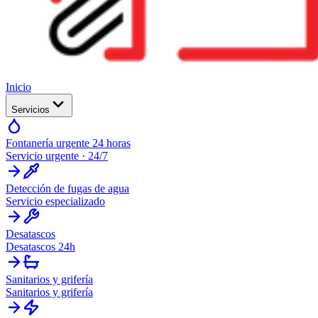
Inicio
Servicios
Fontanería urgente 24 horas
Servicio urgente · 24/7
Detección de fugas de agua
Servicio especializado
Desatascos
Desatascos 24h
Sanitarios y grifería
Sanitarios y grifería