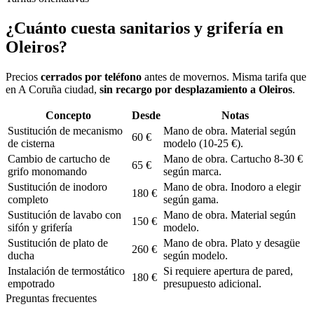
¿Cuánto cuesta
sanitarios y grifería
en
Oleiros
?
Precios
cerrados por teléfono
antes de movernos. Misma tarifa que
en A Coruña ciudad,
sin recargo por desplazamiento a
Oleiros
.
Concepto
Desde
Notas
Sustitución de mecanismo
Mano de obra. Material según
60 €
de cisterna
modelo (10-25 €).
Cambio de cartucho de
Mano de obra. Cartucho 8-30 €
65 €
grifo monomando
según marca.
Sustitución de inodoro
Mano de obra. Inodoro a elegir
180 €
completo
según gama.
Sustitución de lavabo con
Mano de obra. Material según
150 €
sifón y grifería
modelo.
Sustitución de plato de
Mano de obra. Plato y desagüe
260 €
ducha
según modelo.
Instalación de termostático
Si requiere apertura de pared,
180 €
empotrado
presupuesto adicional.
Preguntas frecuentes