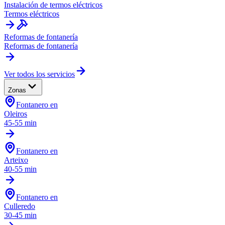
Instalación de termos eléctricos
Termos eléctricos
Reformas de fontanería
Reformas de fontanería
Ver todos los servicios
Zonas
Fontanero en
Oleiros
45-55 min
Fontanero en
Arteixo
40-55 min
Fontanero en
Culleredo
30-45 min