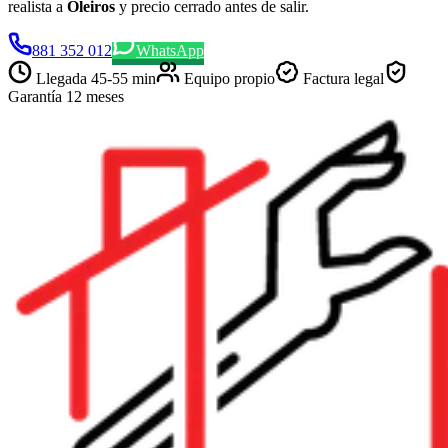
realista a
Oleiros
y precio cerrado antes de salir.
881 352 012
WhatsApp
Llegada
45-55 min
Equipo propio
Factura legal
Garantía 12 meses