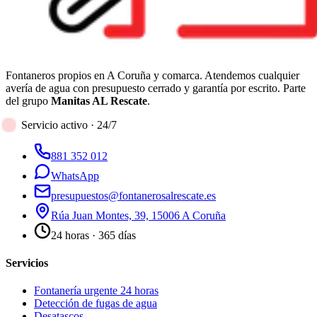
Fontaneros propios en A Coruña y comarca. Atendemos cualquier
avería de agua con presupuesto cerrado y garantía por escrito. Parte
del grupo
Manitas AL Rescate
.
Servicio activo · 24/7
881 352 012
WhatsApp
presupuestos@fontanerosalrescate.es
Rúa Juan Montes, 39, 15006 A Coruña
24 horas · 365 días
Servicios
Fontanería urgente 24 horas
Detección de fugas de agua
Desatascos