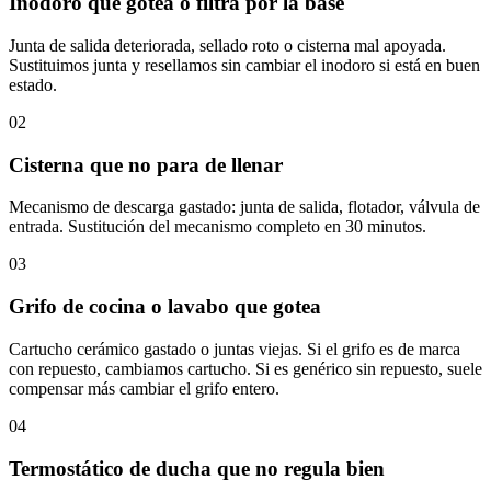
Inodoro que gotea o filtra por la base
Junta de salida deteriorada, sellado roto o cisterna mal apoyada.
Sustituimos junta y resellamos sin cambiar el inodoro si está en buen
estado.
02
Cisterna que no para de llenar
Mecanismo de descarga gastado: junta de salida, flotador, válvula de
entrada. Sustitución del mecanismo completo en 30 minutos.
03
Grifo de cocina o lavabo que gotea
Cartucho cerámico gastado o juntas viejas. Si el grifo es de marca
con repuesto, cambiamos cartucho. Si es genérico sin repuesto, suele
compensar más cambiar el grifo entero.
04
Termostático de ducha que no regula bien