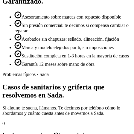
Garantizado.
Asesoramiento sobre marcas con repuesto disponible
Sin presión comercial: te decimos si compensa cambiar o
reparar
Acabados sin chapuzas: sellado, alineación, fijación
Marca y modelo elegidos por ti, sin imposiciones
Sustitución completa en 1-3 horas en la mayoría de casos
Garantía 12 meses sobre mano de obra
Problemas típicos ·
Sada
Casos de
sanitarios y grifería
que
resolvemos en
Sada
.
Si alguno te suena, llámanos. Te decimos por teléfono cómo lo
abordamos y cuánto cuesta antes de movernos a
Sada
.
01