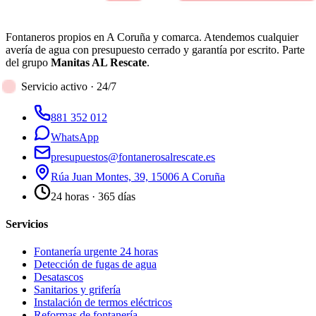
Fontaneros propios en A Coruña y comarca. Atendemos cualquier
avería de agua con presupuesto cerrado y garantía por escrito. Parte
del grupo
Manitas AL Rescate
.
Servicio activo · 24/7
881 352 012
WhatsApp
presupuestos@fontanerosalrescate.es
Rúa Juan Montes, 39, 15006 A Coruña
24 horas · 365 días
Servicios
Fontanería urgente 24 horas
Detección de fugas de agua
Desatascos
Sanitarios y grifería
Instalación de termos eléctricos
Reformas de fontanería