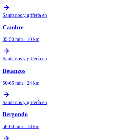
Sanitarios y grifería
en
Cambre
35-50 min
·
10
km
Sanitarios y grifería
en
Betanzos
50-65 min
·
24
km
Sanitarios y grifería
en
Bergondo
50-60 min
·
18
km