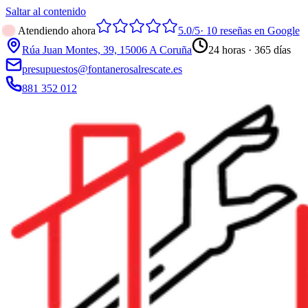
Saltar al contenido
Atendiendo ahora
5.0
/5
·
10
reseñas en Google
Rúa Juan Montes, 39, 15006 A Coruña
24 horas · 365 días
presupuestos@fontanerosalrescate.es
881 352 012