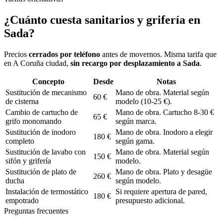
¿Cuánto cuesta
sanitarios y grifería
en
Sada
?
Precios
cerrados por teléfono
antes de movernos. Misma tarifa que
en A Coruña ciudad,
sin recargo por desplazamiento a
Sada
.
Concepto
Desde
Notas
Sustitución de mecanismo
Mano de obra. Material según
60 €
de cisterna
modelo (10-25 €).
Cambio de cartucho de
Mano de obra. Cartucho 8-30 €
65 €
grifo monomando
según marca.
Sustitución de inodoro
Mano de obra. Inodoro a elegir
180 €
completo
según gama.
Sustitución de lavabo con
Mano de obra. Material según
150 €
sifón y grifería
modelo.
Sustitución de plato de
Mano de obra. Plato y desagüe
260 €
ducha
según modelo.
Instalación de termostático
Si requiere apertura de pared,
180 €
empotrado
presupuesto adicional.
Preguntas frecuentes