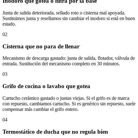
Inodoro que gotea o filtra por la base
Junta de salida deteriorada, sellado roto o cisterna mal apoyada.
Sustituimos junta y resellamos sin cambiar el inodoro si está en buen
estado.
02
Cisterna que no para de llenar
Mecanismo de descarga gastado: junta de salida, flotador, válvula de
entrada. Sustitución del mecanismo completo en 30 minutos.
03
Grifo de cocina o lavabo que gotea
Cartucho cerámico gastado o juntas viejas. Si el grifo es de marca
con repuesto, cambiamos cartucho. Si es genérico sin repuesto, suele
compensar más cambiar el grifo entero.
04
Termostático de ducha que no regula bien