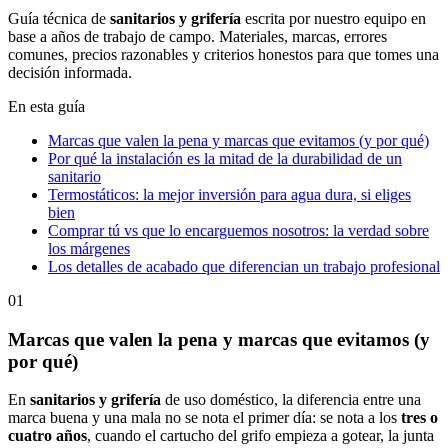
Guía técnica de
sanitarios y grifería
escrita por nuestro equipo en
base a años de trabajo de campo. Materiales, marcas, errores
comunes, precios razonables y criterios honestos para que tomes una
decisión informada.
En esta guía
Marcas que valen la pena y marcas que evitamos (y por qué)
Por qué la instalación es la mitad de la durabilidad de un
sanitario
Termostáticos: la mejor inversión para agua dura, si eliges
bien
Comprar tú vs que lo encarguemos nosotros: la verdad sobre
los márgenes
Los detalles de acabado que diferencian un trabajo profesional
01
Marcas que valen la pena y marcas que evitamos (y
por qué)
En
sanitarios y grifería
de uso doméstico, la diferencia entre una
marca buena y una mala no se nota el primer día: se nota a los
tres o
cuatro años
, cuando el cartucho del grifo empieza a gotear, la junta