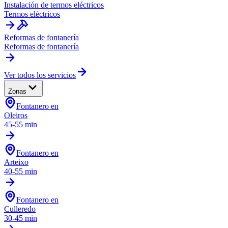
Instalación de termos eléctricos
Termos eléctricos
Reformas de fontanería
Reformas de fontanería
Ver todos los servicios
Zonas
Fontanero en
Oleiros
45-55 min
Fontanero en
Arteixo
40-55 min
Fontanero en
Culleredo
30-45 min