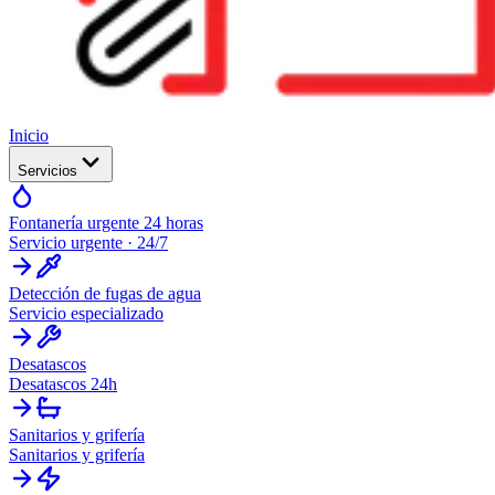
Inicio
Servicios
Fontanería urgente 24 horas
Servicio urgente · 24/7
Detección de fugas de agua
Servicio especializado
Desatascos
Desatascos 24h
Sanitarios y grifería
Sanitarios y grifería