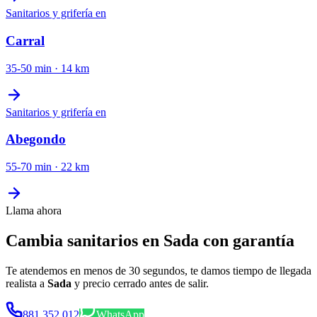
Sanitarios y grifería
en
Carral
35-50 min
·
14
km
Sanitarios y grifería
en
Abegondo
55-70 min
·
22
km
Llama ahora
Cambia sanitarios en Sada con garantía
Te atendemos en menos de 30 segundos, te damos tiempo de llegada
realista a
Sada
y precio cerrado antes de salir.
881 352 012
WhatsApp