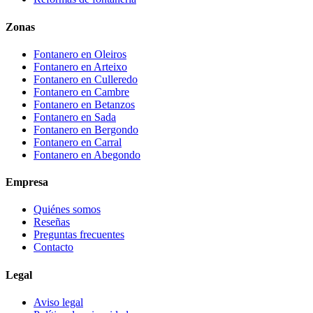
Zonas
Fontanero en
Oleiros
Fontanero en
Arteixo
Fontanero en
Culleredo
Fontanero en
Cambre
Fontanero en
Betanzos
Fontanero en
Sada
Fontanero en
Bergondo
Fontanero en
Carral
Fontanero en
Abegondo
Empresa
Quiénes somos
Reseñas
Preguntas frecuentes
Contacto
Legal
Aviso legal