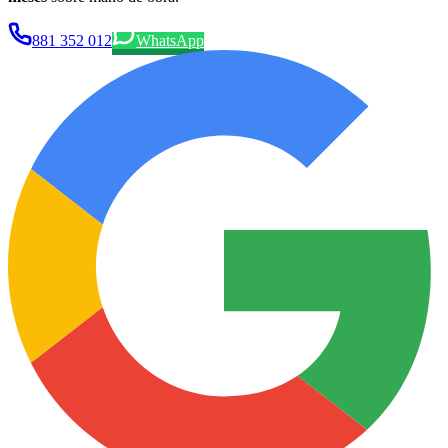
881 352 012
WhatsApp