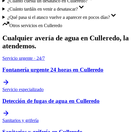
¿Cuánto cuesta un desatasco en Culleredo?
¿Cuánto tardáis en venir a desatascar?
¿Qué pasa si el atasco vuelve a aparecer en pocos días?
Otros servicios en
Culleredo
Cualquier avería de agua en
Culleredo
, la
atendemos.
Servicio urgente · 24/7
Fontanería urgente 24 horas
en
Culleredo
Servicio especializado
Detección de fugas de agua
en
Culleredo
Sanitarios y grifería
Sanitarios y grifería
en
Culleredo