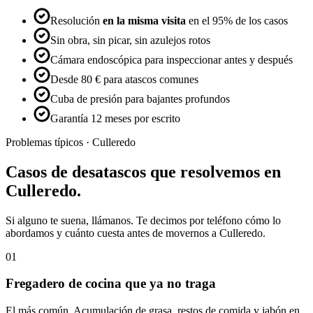
Resolución
en la misma visita
en el 95% de los casos
Sin obra, sin picar, sin azulejos rotos
Cámara endoscópica para inspeccionar antes y después
Desde 80 € para atascos comunes
Cuba de presión para bajantes profundos
Garantía 12 meses por escrito
Problemas típicos ·
Culleredo
Casos de
desatascos
que resolvemos en
Culleredo
.
Si alguno te suena, llámanos. Te decimos por teléfono cómo lo
abordamos y cuánto cuesta antes de movernos a
Culleredo
.
01
Fregadero de cocina que ya no traga
El más común. Acumulación de grasa, restos de comida y jabón en