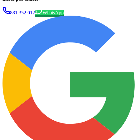
881 352 012
WhatsApp