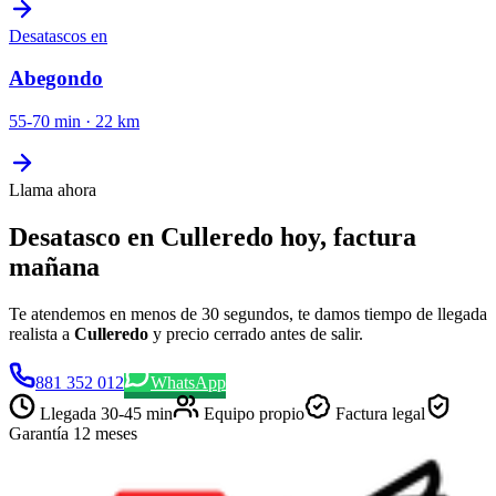
Desatascos
en
Abegondo
55-70 min
·
22
km
Llama ahora
Desatasco en Culleredo hoy, factura
mañana
Te atendemos en menos de 30 segundos, te damos tiempo de llegada
realista a
Culleredo
y precio cerrado antes de salir.
881 352 012
WhatsApp
Llegada
30-45 min
Equipo propio
Factura legal
Garantía 12 meses