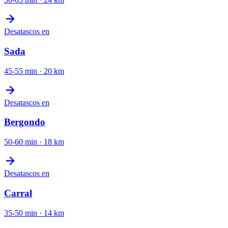
Desatascos
en
Sada
45-55 min
·
20
km
Desatascos
en
Bergondo
50-60 min
·
18
km
Desatascos
en
Carral
35-50 min
·
14
km