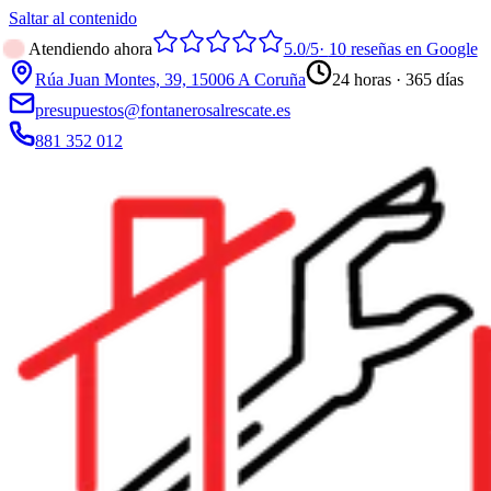
Saltar al contenido
Atendiendo ahora
5.0
/5
·
10
reseñas en Google
Rúa Juan Montes, 39, 15006 A Coruña
24 horas · 365 días
presupuestos@fontanerosalrescate.es
881 352 012