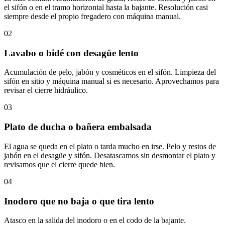
el sifón o en el tramo horizontal hasta la bajante. Resolución casi
siempre desde el propio fregadero con máquina manual.
02
Lavabo o bidé con desagüe lento
Acumulación de pelo, jabón y cosméticos en el sifón. Limpieza del
sifón en sitio y máquina manual si es necesario. Aprovechamos para
revisar el cierre hidráulico.
03
Plato de ducha o bañera embalsada
El agua se queda en el plato o tarda mucho en irse. Pelo y restos de
jabón en el desagüe y sifón. Desatascamos sin desmontar el plato y
revisamos que el cierre quede bien.
04
Inodoro que no baja o que tira lento
Atasco en la salida del inodoro o en el codo de la bajante.