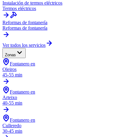
Instalación de termos eléctricos
Termos eléctricos
Reformas de fontanería
Reformas de fontanería
Ver todos los servicios
Zonas
Fontanero en
Oleiros
45-55 min
Fontanero en
Arteixo
40-55 min
Fontanero en
Culleredo
30-45 min