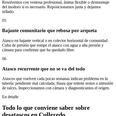
Resolvemos con ventosa profesional, ánima flexible o desmontaje
del inodoro si es necesario. Reposicionamos junta y dejamos
sellado.
05
Bajante comunitario que rebosa por arqueta
Atasco en bajante vertical o en colector horizontal de comunidad.
Cuba de presión que rompe el atasco con agua a alta presión y
cámara para confirmar que ha quedado libre.
06
Atasco recurrente que no se va del todo
Atascos que vuelven cada pocas semanas indican problema en la
tubería: pendiente mal calculada, fisura que retiene restos o intrusión
de raíces. Inspeccionamos con cámara y diagnosticamos el origen.
En detalle
Todo lo que conviene saber sobre
desatascos
en
Culleredo
.