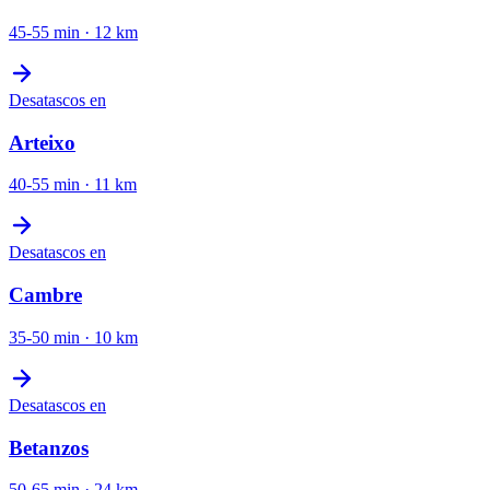
45-55 min
·
12
km
Desatascos
en
Arteixo
40-55 min
·
11
km
Desatascos
en
Cambre
35-50 min
·
10
km
Desatascos
en
Betanzos
50-65 min
·
24
km