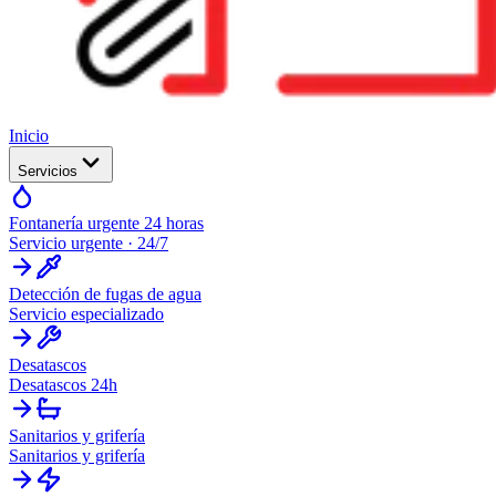
Inicio
Servicios
Fontanería urgente 24 horas
Servicio urgente · 24/7
Detección de fugas de agua
Servicio especializado
Desatascos
Desatascos 24h
Sanitarios y grifería
Sanitarios y grifería