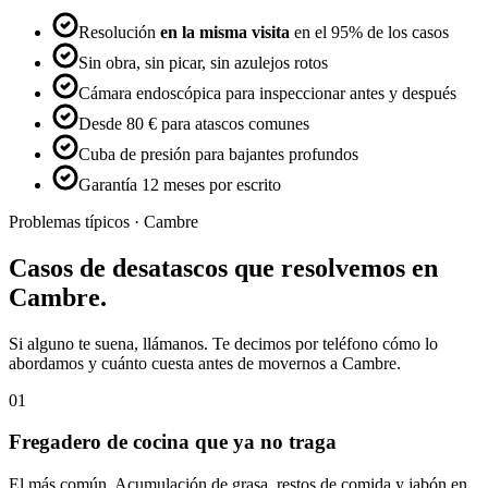
Resolución
en la misma visita
en el 95% de los casos
Sin obra, sin picar, sin azulejos rotos
Cámara endoscópica para inspeccionar antes y después
Desde 80 € para atascos comunes
Cuba de presión para bajantes profundos
Garantía 12 meses por escrito
Problemas típicos ·
Cambre
Casos de
desatascos
que resolvemos en
Cambre
.
Si alguno te suena, llámanos. Te decimos por teléfono cómo lo
abordamos y cuánto cuesta antes de movernos a
Cambre
.
01
Fregadero de cocina que ya no traga
El más común. Acumulación de grasa, restos de comida y jabón en