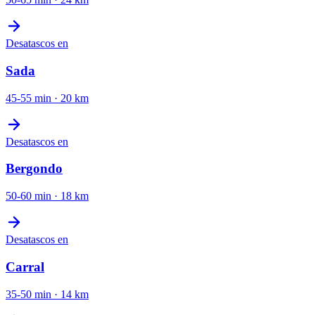
Desatascos
en
Sada
45-55 min
·
20
km
Desatascos
en
Bergondo
50-60 min
·
18
km
Desatascos
en
Carral
35-50 min
·
14
km