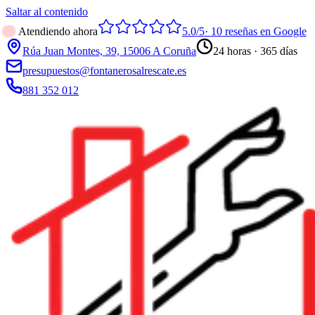
Saltar al contenido
Atendiendo ahora
5.0
/5
·
10
reseñas en Google
Rúa Juan Montes, 39, 15006 A Coruña
24 horas · 365 días
presupuestos@fontanerosalrescate.es
881 352 012