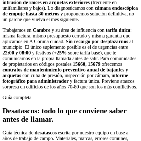
intrusión de raíces en arquetas exteriores
(frecuente en
unifamiliares y bajos). Lo diagnosticamos con
cámara endoscópica
de empuje hasta 30 metros
y proponemos solución definitiva, no
un parche que vuelva el mes siguiente.
Trabajamos en
Cambre
y su área de influencia con
tarifa única
:
misma factura, mismo presupuesto cerrado y misma garantía que
aplicamos en A Coruña ciudad.
Sin recargo por desplazarnos
al
municipio. El único suplemento posible es el de urgencias entre
22:00 y 08:00
y festivos (
+25%
sobre tarifa base), que te
comunicamos en la propia llamada antes de salir. Para comunidades
de propietarios en códigos postales
15660, 15679
ofrecemos
contratos de mantenimiento preventivo anual de bajantes y
arquetas
con cuba de presión, inspección por cámara,
informe
fotográfico para administrador
y factura única. Previene atascos
sorpresa en edificios de los años 70-80 que son los más conflictivos.
Guía completa
Desatascos
: todo lo que conviene saber
antes de llamar.
Guía técnica de
desatascos
escrita por nuestro equipo en base a
años de trabajo de campo. Materiales, marcas, errores comunes,