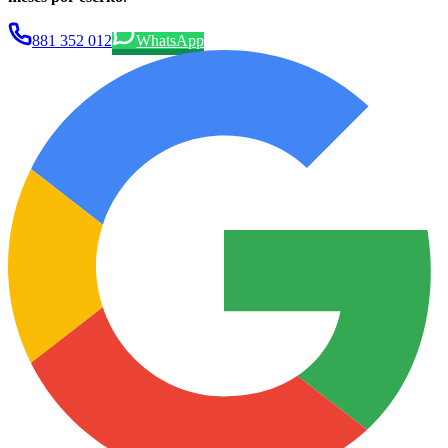
881 352 012
WhatsApp