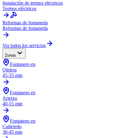
Instalación de termos eléctricos
Termos eléctricos
Reformas de fontanería
Reformas de fontanería
Ver todos los servicios
Zonas
Fontanero en
Oleiros
45-55 min
Fontanero en
Arteixo
40-55 min
Fontanero en
Culleredo
30-45 min