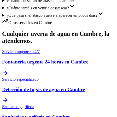
¿Cuánto cuesta un desatasco en Cambre?
¿Cuánto tardáis en venir a desatascar?
¿Qué pasa si el atasco vuelve a aparecer en pocos días?
Otros servicios en
Cambre
Cualquier avería de agua en
Cambre
, la
atendemos.
Servicio urgente · 24/7
Fontanería urgente 24 horas
en
Cambre
Servicio especializado
Detección de fugas de agua
en
Cambre
Sanitarios y grifería
Sanitarios y grifería
en
Cambre