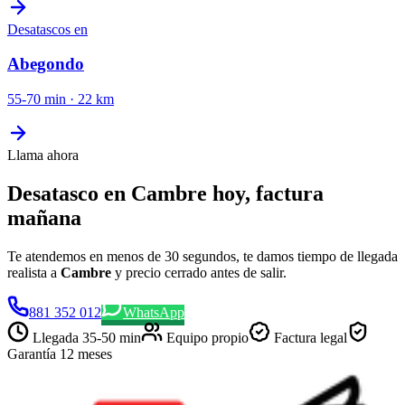
Desatascos
en
Abegondo
55-70 min
·
22
km
Llama ahora
Desatasco en Cambre hoy, factura
mañana
Te atendemos en menos de 30 segundos, te damos tiempo de llegada
realista a
Cambre
y precio cerrado antes de salir.
881 352 012
WhatsApp
Llegada
35-50 min
Equipo propio
Factura legal
Garantía 12 meses