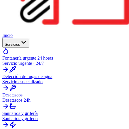
Inicio
Servicios
Fontanería urgente 24 horas
Servicio urgente · 24/7
Detección de fugas de agua
Servicio especializado
Desatascos
Desatascos 24h
Sanitarios y grifería
Sanitarios y grifería