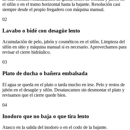
el sifón o en el tramo horizontal hasta la bajante. Resolución casi
siempre desde el propio fregadero con máquina manual.
02
Lavabo o bidé con desagüe lento
Acumulación de pelo, jabón y cosméticos en el sifón. Limpieza del
sifón en sitio y máquina manual si es necesario. Aprovechamos para
revisar el cierre hidráulico.
03
Plato de ducha o bañera embalsada
El agua se queda en el plato o tarda mucho en irse. Pelo y restos de
jabón en el desagüe y sifón. Desatascamos sin desmontar el plato y
revisamos que el cierre quede bien.
04
Inodoro que no baja o que tira lento
Atasco en la salida del inodoro o en el codo de la bajante.