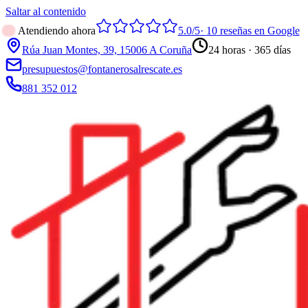
Saltar al contenido
Atendiendo ahora
5.0
/5
·
10
reseñas en Google
Rúa Juan Montes, 39, 15006 A Coruña
24 horas · 365 días
presupuestos@fontanerosalrescate.es
881 352 012