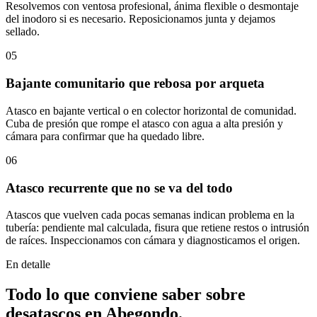
Resolvemos con ventosa profesional, ánima flexible o desmontaje
del inodoro si es necesario. Reposicionamos junta y dejamos
sellado.
05
Bajante comunitario que rebosa por arqueta
Atasco en bajante vertical o en colector horizontal de comunidad.
Cuba de presión que rompe el atasco con agua a alta presión y
cámara para confirmar que ha quedado libre.
06
Atasco recurrente que no se va del todo
Atascos que vuelven cada pocas semanas indican problema en la
tubería: pendiente mal calculada, fisura que retiene restos o intrusión
de raíces. Inspeccionamos con cámara y diagnosticamos el origen.
En detalle
Todo lo que conviene saber sobre
desatascos
en
Abegondo
.