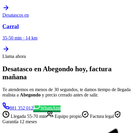
Desatascos
en
Carral
35-50 min
·
14
km
Llama ahora
Desatasco en Abegondo hoy, factura
mañana
Te atendemos en menos de 30 segundos, te damos tiempo de llegada
realista a
Abegondo
y precio cerrado antes de salir.
881 352 012
WhatsApp
Llegada
55-70 min
Equipo propio
Factura legal
Garantía 12 meses