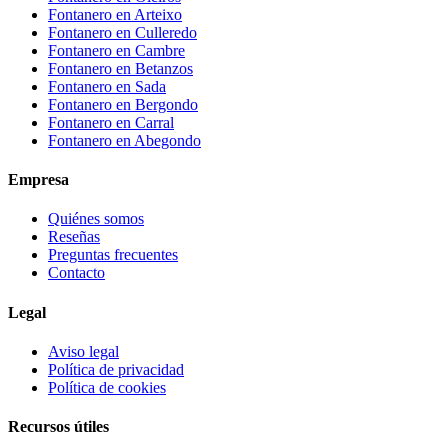
Fontanero en
Arteixo
Fontanero en
Culleredo
Fontanero en
Cambre
Fontanero en
Betanzos
Fontanero en
Sada
Fontanero en
Bergondo
Fontanero en
Carral
Fontanero en
Abegondo
Empresa
Quiénes somos
Reseñas
Preguntas frecuentes
Contacto
Legal
Aviso legal
Política de privacidad
Política de cookies
Recursos útiles