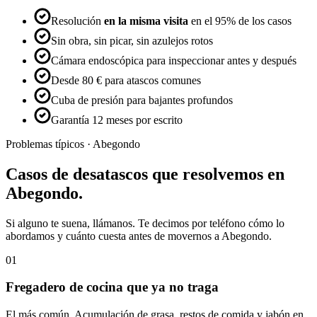
Resolución
en la misma visita
en el 95% de los casos
Sin obra, sin picar, sin azulejos rotos
Cámara endoscópica para inspeccionar antes y después
Desde 80 € para atascos comunes
Cuba de presión para bajantes profundos
Garantía 12 meses por escrito
Problemas típicos ·
Abegondo
Casos de
desatascos
que resolvemos en
Abegondo
.
Si alguno te suena, llámanos. Te decimos por teléfono cómo lo
abordamos y cuánto cuesta antes de movernos a
Abegondo
.
01
Fregadero de cocina que ya no traga
El más común. Acumulación de grasa, restos de comida y jabón en