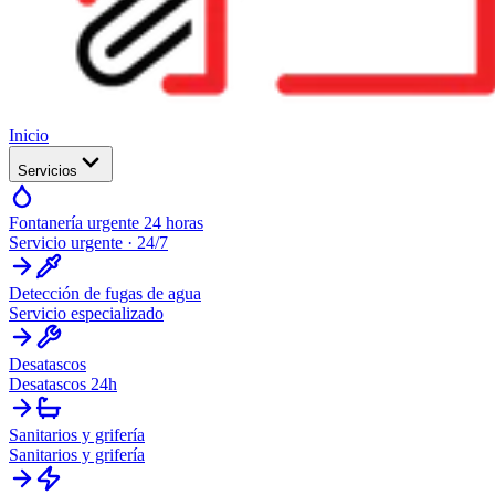
Inicio
Servicios
Fontanería urgente 24 horas
Servicio urgente · 24/7
Detección de fugas de agua
Servicio especializado
Desatascos
Desatascos 24h
Sanitarios y grifería
Sanitarios y grifería