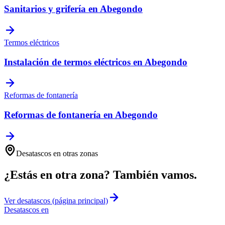
Sanitarios y grifería
en
Abegondo
Termos eléctricos
Instalación de termos eléctricos
en
Abegondo
Reformas de fontanería
Reformas de fontanería
en
Abegondo
Desatascos
en otras zonas
¿Estás en otra zona? También vamos.
Ver
desatascos
(página principal)
Desatascos
en