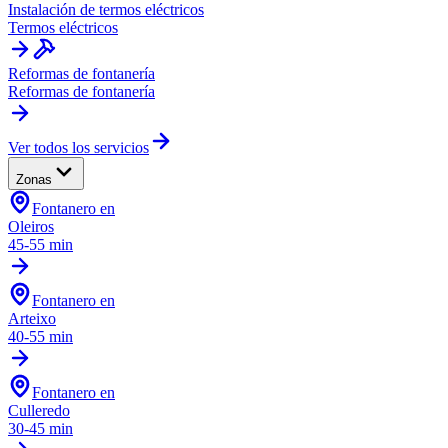
Instalación de termos eléctricos
Termos eléctricos
Reformas de fontanería
Reformas de fontanería
Ver todos los servicios
Zonas
Fontanero en
Oleiros
45-55 min
Fontanero en
Arteixo
40-55 min
Fontanero en
Culleredo
30-45 min