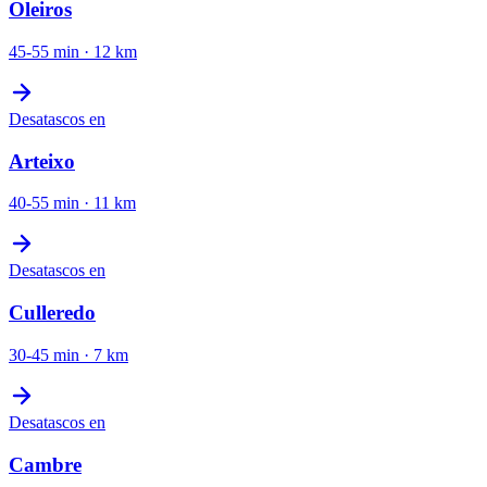
Oleiros
45-55 min
·
12
km
Desatascos
en
Arteixo
40-55 min
·
11
km
Desatascos
en
Culleredo
30-45 min
·
7
km
Desatascos
en
Cambre