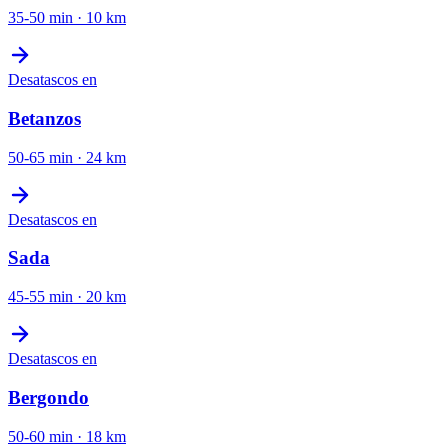
35-50 min
·
10
km
Desatascos
en
Betanzos
50-65 min
·
24
km
Desatascos
en
Sada
45-55 min
·
20
km
Desatascos
en
Bergondo
50-60 min
·
18
km