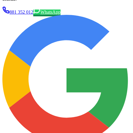
881 352 012
WhatsApp