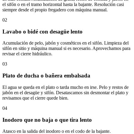
el sifón o en el tramo horizontal hasta la bajante. Resolución casi
siempre desde el propio fregadero con máquina manual.
02
Lavabo o bidé con desagüe lento
Acumulación de pelo, jabón y cosméticos en el sifón. Limpieza del
sifón en sitio y máquina manual si es necesario. Aprovechamos para
revisar el cierre hidráulico.
03
Plato de ducha o bañera embalsada
El agua se queda en el plato o tarda mucho en irse. Pelo y restos de
jabón en el desagüe y sifón. Desatascamos sin desmontar el plato y
revisamos que el cierre quede bien.
04
Inodoro que no baja o que tira lento
Atasco en la salida del inodoro o en el codo de la bajante.