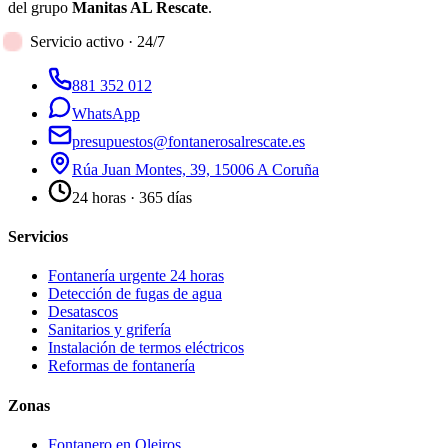
del grupo
Manitas AL Rescate
.
Servicio activo · 24/7
881 352 012
WhatsApp
presupuestos@fontanerosalrescate.es
Rúa Juan Montes, 39, 15006 A Coruña
24 horas · 365 días
Servicios
Fontanería urgente 24 horas
Detección de fugas de agua
Desatascos
Sanitarios y grifería
Instalación de termos eléctricos
Reformas de fontanería
Zonas
Fontanero en
Oleiros