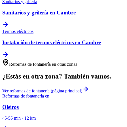
Sanitarios y grifería
Sanitarios y grifería
en
Cambre
Termos eléctricos
Instalación de termos eléctricos
en
Cambre
Reformas de fontanería
en otras zonas
¿Estás en otra zona? También vamos.
Ver
reformas de fontanería
(página principal)
Reformas de fontanería
en
Oleiros
45-55 min
·
12
km