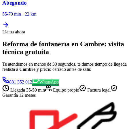
Abegondo
55-70 min
·
22
km
Llama ahora
Reforma de fontanería en Cambre: visita
técnica gratuita
Te atendemos en menos de 30 segundos, te damos tiempo de llegada
realista a
Cambre
y precio cerrado antes de salir.
881 352 012
WhatsApp
Llegada
35-50 min
Equipo propio
Factura legal
Garantía 12 meses