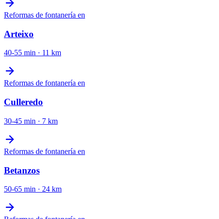
Reformas de fontanería
en
Arteixo
40-55 min
·
11
km
Reformas de fontanería
en
Culleredo
30-45 min
·
7
km
Reformas de fontanería
en
Betanzos
50-65 min
·
24
km