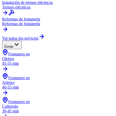
Instalación de termos eléctricos
Termos eléctricos
Reformas de fontanería
Reformas de fontanería
Ver todos los servicios
Zonas
Fontanero en
Oleiros
45-55 min
Fontanero en
Arteixo
40-55 min
Fontanero en
Culleredo
30-45 min