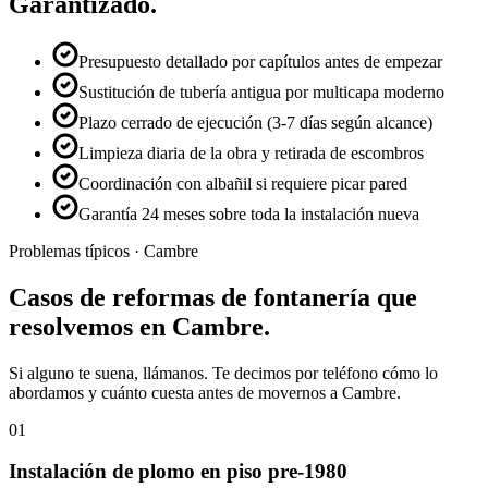
Garantizado.
Presupuesto detallado por capítulos antes de empezar
Sustitución de tubería antigua por multicapa moderno
Plazo cerrado de ejecución (3-7 días según alcance)
Limpieza diaria de la obra y retirada de escombros
Coordinación con albañil si requiere picar pared
Garantía 24 meses sobre toda la instalación nueva
Problemas típicos ·
Cambre
Casos de
reformas de fontanería
que
resolvemos en
Cambre
.
Si alguno te suena, llámanos. Te decimos por teléfono cómo lo
abordamos y cuánto cuesta antes de movernos a
Cambre
.
01
Instalación de plomo en piso pre-1980