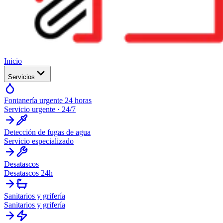
Inicio
Servicios
Fontanería urgente 24 horas
Servicio urgente · 24/7
Detección de fugas de agua
Servicio especializado
Desatascos
Desatascos 24h
Sanitarios y grifería
Sanitarios y grifería