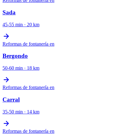
Reformas de fontanería
en
Sada
45-55 min
·
20
km
Reformas de fontanería
en
Bergondo
50-60 min
·
18
km
Reformas de fontanería
en
Carral
35-50 min
·
14
km
Reformas de fontanería
en