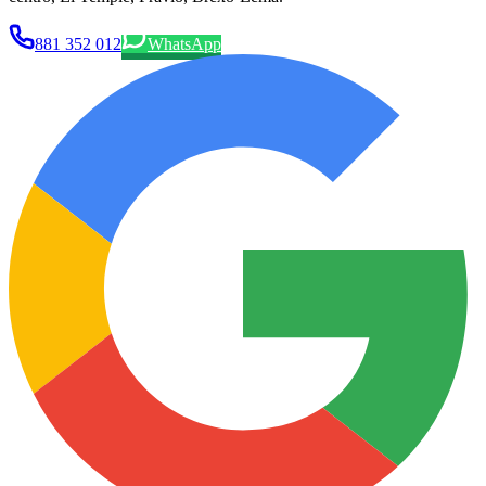
881 352 012
WhatsApp