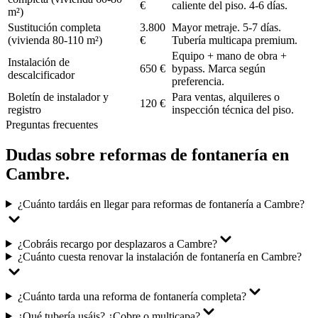
€
caliente del piso. 4-6 días.
m²)
Sustitución completa
3.800
Mayor metraje. 5-7 días.
(vivienda 80-110 m²)
€
Tubería multicapa premium.
Equipo + mano de obra +
Instalación de
650 €
bypass. Marca según
descalcificador
preferencia.
Boletín de instalador y
Para ventas, alquileres o
120 €
registro
inspección técnica del piso.
Preguntas frecuentes
Dudas sobre
reformas de fontanería
en
Cambre
.
¿Cuánto tardáis en llegar para reformas de fontanería a Cambre?
¿Cobráis recargo por desplazaros a Cambre?
¿Cuánto cuesta renovar la instalación de fontanería en Cambre?
¿Cuánto tarda una reforma de fontanería completa?
¿Qué tubería usáis? ¿Cobre o multicapa?