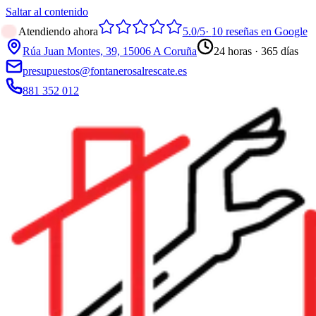
Saltar al contenido
Atendiendo ahora
5.0
/5
·
10
reseñas en Google
Rúa Juan Montes, 39, 15006 A Coruña
24 horas · 365 días
presupuestos@fontanerosalrescate.es
881 352 012