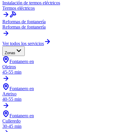
Instalación de termos eléctricos
Termos eléctricos
Reformas de fontanería
Reformas de fontanería
Ver todos los servicios
Zonas
Fontanero en
Oleiros
45-55 min
Fontanero en
Arteixo
40-55 min
Fontanero en
Culleredo
30-45 min