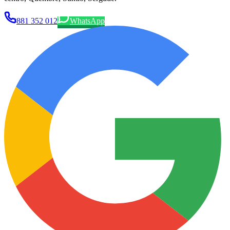
881 352 012
WhatsApp