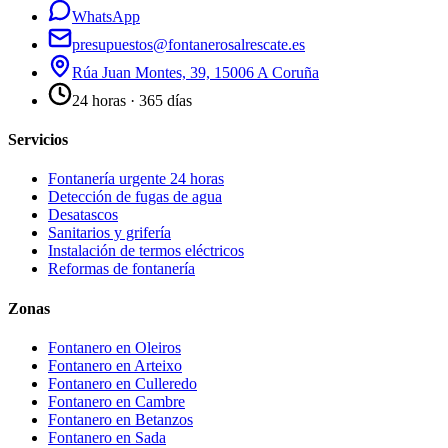
WhatsApp
presupuestos@fontanerosalrescate.es
Rúa Juan Montes, 39, 15006 A Coruña
24 horas · 365 días
Servicios
Fontanería urgente 24 horas
Detección de fugas de agua
Desatascos
Sanitarios y grifería
Instalación de termos eléctricos
Reformas de fontanería
Zonas
Fontanero en
Oleiros
Fontanero en
Arteixo
Fontanero en
Culleredo
Fontanero en
Cambre
Fontanero en
Betanzos
Fontanero en
Sada