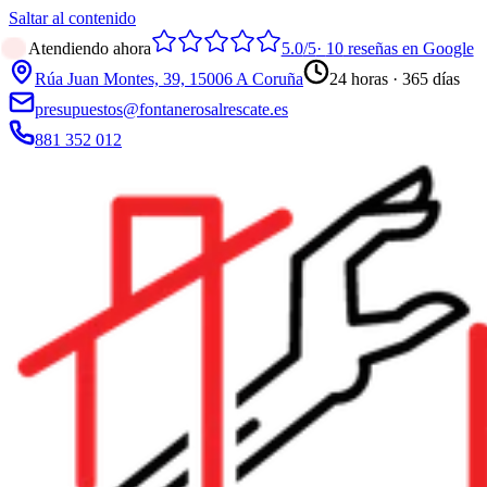
Saltar al contenido
Atendiendo ahora
5.0
/5
·
10
reseñas en Google
Rúa Juan Montes, 39, 15006 A Coruña
24 horas · 365 días
presupuestos@fontanerosalrescate.es
881 352 012