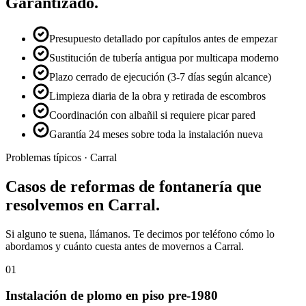
Garantizado.
Presupuesto detallado por capítulos antes de empezar
Sustitución de tubería antigua por multicapa moderno
Plazo cerrado de ejecución (3-7 días según alcance)
Limpieza diaria de la obra y retirada de escombros
Coordinación con albañil si requiere picar pared
Garantía 24 meses sobre toda la instalación nueva
Problemas típicos ·
Carral
Casos de
reformas de fontanería
que
resolvemos en
Carral
.
Si alguno te suena, llámanos. Te decimos por teléfono cómo lo
abordamos y cuánto cuesta antes de movernos a
Carral
.
01
Instalación de plomo en piso pre-1980