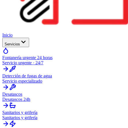
Inicio
Servicios
Fontanería urgente 24 horas
Servicio urgente · 24/7
Detección de fugas de agua
Servicio especializado
Desatascos
Desatascos 24h
Sanitarios y grifería
Sanitarios y grifería