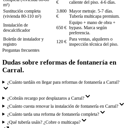
€
caliente del piso. 4-6 días.
m²)
Sustitución completa
3.800
Mayor metraje. 5-7 días.
(vivienda 80-110 m²)
€
Tubería multicapa premium.
Equipo + mano de obra +
Instalación de
650 €
bypass. Marca según
descalcificador
preferencia.
Boletín de instalador y
Para ventas, alquileres o
120 €
registro
inspección técnica del piso.
Preguntas frecuentes
Dudas sobre
reformas de fontanería
en
Carral
.
¿Cuánto tardáis en llegar para reformas de fontanería a Carral?
¿Cobráis recargo por desplazaros a Carral?
¿Cuánto cuesta renovar la instalación de fontanería en Carral?
¿Cuánto tarda una reforma de fontanería completa?
¿Qué tubería usáis? ¿Cobre o multicapa?