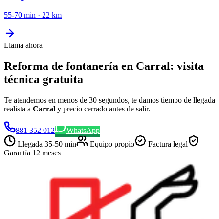
55-70 min
·
22
km
Llama ahora
Reforma de fontanería en Carral: visita
técnica gratuita
Te atendemos en menos de 30 segundos, te damos tiempo de llegada
realista a
Carral
y precio cerrado antes de salir.
881 352 012
WhatsApp
Llegada
35-50 min
Equipo propio
Factura legal
Garantía 12 meses