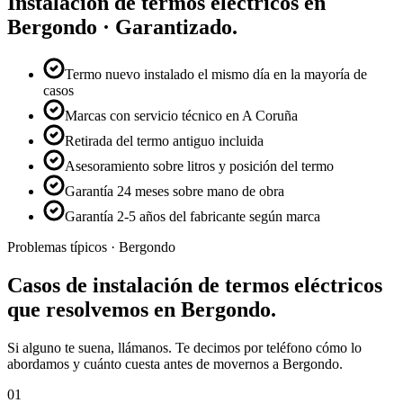
Instalación de termos eléctricos
en
Bergondo
· Garantizado.
Termo nuevo instalado el mismo día en la mayoría de
casos
Marcas con servicio técnico en A Coruña
Retirada del termo antiguo incluida
Asesoramiento sobre litros y posición del termo
Garantía 24 meses sobre mano de obra
Garantía 2-5 años del fabricante según marca
Problemas típicos ·
Bergondo
Casos de
instalación de termos eléctricos
que resolvemos en
Bergondo
.
Si alguno te suena, llámanos. Te decimos por teléfono cómo lo
abordamos y cuánto cuesta antes de movernos a
Bergondo
.
01