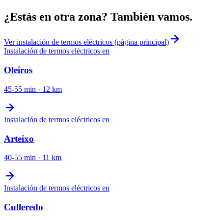
¿Estás en otra zona? También vamos.
Ver
instalación de termos eléctricos
(página principal)
Instalación de termos eléctricos
en
Oleiros
45-55 min
·
12
km
Instalación de termos eléctricos
en
Arteixo
40-55 min
·
11
km
Instalación de termos eléctricos
en
Culleredo