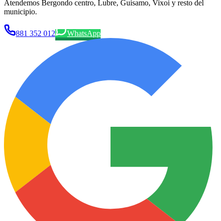
Atendemos Bergondo centro, Lubre, Guísamo, Vixoi y resto del
municipio.
881 352 012
WhatsApp