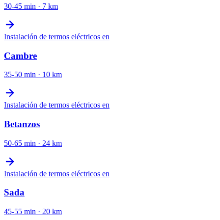
30-45 min
·
7
km
Instalación de termos eléctricos
en
Cambre
35-50 min
·
10
km
Instalación de termos eléctricos
en
Betanzos
50-65 min
·
24
km
Instalación de termos eléctricos
en
Sada
45-55 min
·
20
km