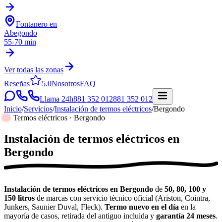
Fontanero en
Abegondo
55-70 min
Ver todas las zonas
Reseñas
5.0
Nosotros
FAQ
Llama 24h
881 352 012
881 352 012
Inicio
/
Servicios
/
Instalación de termos eléctricos
/
Bergondo
Termos eléctricos · Bergondo
Instalación de termos eléctricos
en
Bergondo
Instalación de termos eléctricos en Bergondo
de
50, 80, 100 y
150 litros
de marcas con servicio técnico oficial (Ariston, Cointra,
Junkers, Saunier Duval, Fleck).
Termo nuevo en el día
en la
mayoría de casos, retirada del antiguo incluida y
garantía 24 meses
.