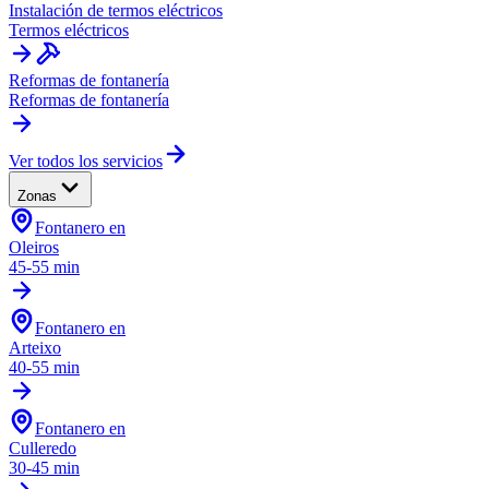
Instalación de termos eléctricos
Termos eléctricos
Reformas de fontanería
Reformas de fontanería
Ver todos los servicios
Zonas
Fontanero en
Oleiros
45-55 min
Fontanero en
Arteixo
40-55 min
Fontanero en
Culleredo
30-45 min