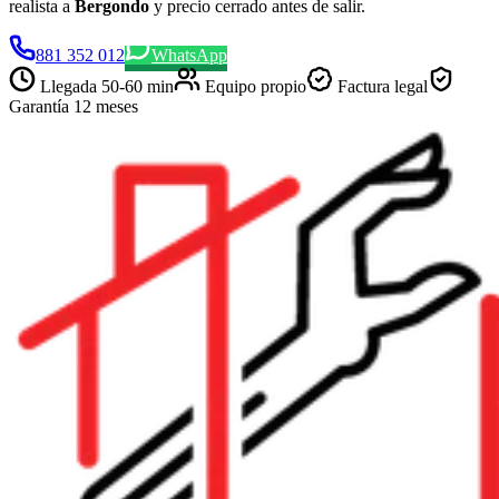
realista a
Bergondo
y precio cerrado antes de salir.
881 352 012
WhatsApp
Llegada
50-60 min
Equipo propio
Factura legal
Garantía 12 meses