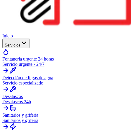
Inicio
Servicios
Fontanería urgente 24 horas
Servicio urgente · 24/7
Detección de fugas de agua
Servicio especializado
Desatascos
Desatascos 24h
Sanitarios y grifería
Sanitarios y grifería