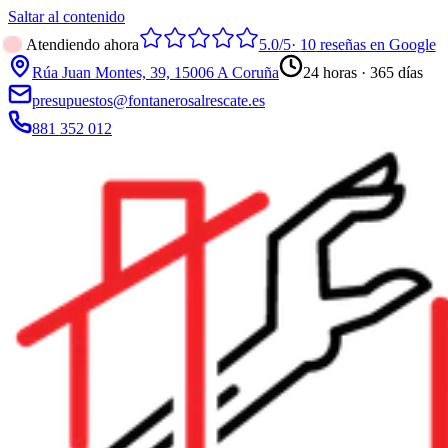
Saltar al contenido
Atendiendo ahora
5.0
/5
·
10
reseñas en Google
Rúa Juan Montes, 39, 15006 A Coruña
24 horas · 365 días
presupuestos@fontanerosalrescate.es
881 352 012