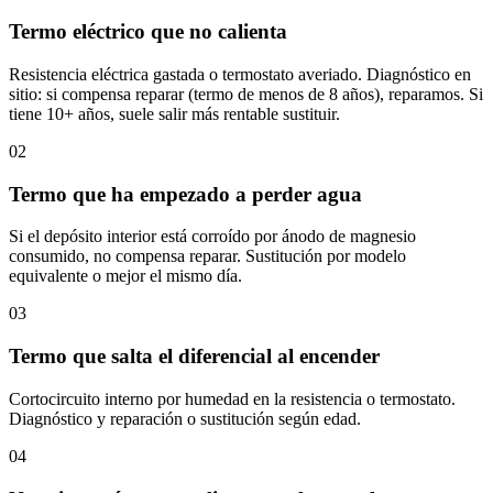
Termo eléctrico que no calienta
Resistencia eléctrica gastada o termostato averiado. Diagnóstico en
sitio: si compensa reparar (termo de menos de 8 años), reparamos. Si
tiene 10+ años, suele salir más rentable sustituir.
02
Termo que ha empezado a perder agua
Si el depósito interior está corroído por ánodo de magnesio
consumido, no compensa reparar. Sustitución por modelo
equivalente o mejor el mismo día.
03
Termo que salta el diferencial al encender
Cortocircuito interno por humedad en la resistencia o termostato.
Diagnóstico y reparación o sustitución según edad.
04