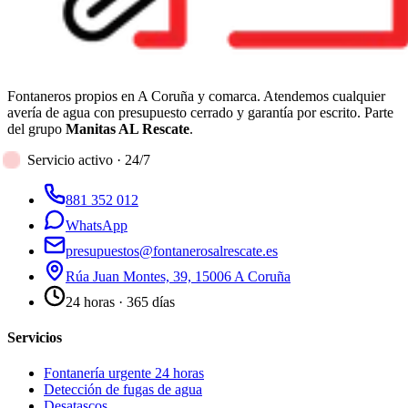
Fontaneros propios en A Coruña y comarca. Atendemos cualquier
avería de agua con presupuesto cerrado y garantía por escrito. Parte
del grupo
Manitas AL Rescate
.
Servicio activo · 24/7
881 352 012
WhatsApp
presupuestos@fontanerosalrescate.es
Rúa Juan Montes, 39, 15006 A Coruña
24 horas · 365 días
Servicios
Fontanería urgente 24 horas
Detección de fugas de agua
Desatascos