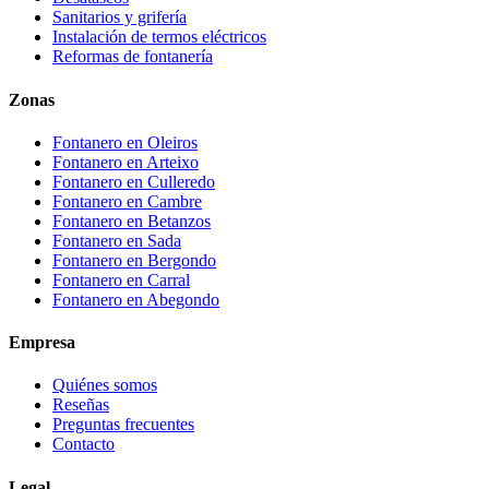
Sanitarios y grifería
Instalación de termos eléctricos
Reformas de fontanería
Zonas
Fontanero en
Oleiros
Fontanero en
Arteixo
Fontanero en
Culleredo
Fontanero en
Cambre
Fontanero en
Betanzos
Fontanero en
Sada
Fontanero en
Bergondo
Fontanero en
Carral
Fontanero en
Abegondo
Empresa
Quiénes somos
Reseñas
Preguntas frecuentes
Contacto
Legal