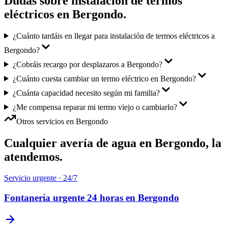
Dudas sobre
instalación de termos
eléctricos
en
Bergondo
.
¿Cuánto tardáis en llegar para instalación de termos eléctricos a
Bergondo?
¿Cobráis recargo por desplazaros a Bergondo?
¿Cuánto cuesta cambiar un termo eléctrico en Bergondo?
¿Cuánta capacidad necesito según mi familia?
¿Me compensa reparar mi termo viejo o cambiarlo?
Otros servicios en
Bergondo
Cualquier avería de agua en
Bergondo
, la
atendemos.
Servicio urgente · 24/7
Fontanería urgente 24 horas
en
Bergondo