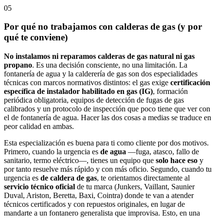
05
Por qué no trabajamos con calderas de gas (y por
qué te conviene)
No instalamos ni reparamos calderas de gas natural ni gas
propano
. Es una decisión consciente, no una limitación. La
fontanería de agua y la calderería de gas son dos especialidades
técnicas con marcos normativos distintos: el gas exige
certificación
específica de instalador habilitado en gas (IG)
, formación
periódica obligatoria, equipos de detección de fugas de gas
calibrados y un protocolo de inspección que poco tiene que ver con
el de fontanería de agua. Hacer las dos cosas a medias se traduce en
peor calidad en ambas.
Esta especialización es buena para ti como cliente por dos motivos.
Primero, cuando la urgencia es
de agua
—fuga, atasco, fallo de
sanitario, termo eléctrico—, tienes un equipo que
solo hace eso
y
por tanto resuelve más rápido y con más oficio. Segundo, cuando tu
urgencia es
de caldera de gas
, te orientamos directamente al
servicio técnico oficial
de tu marca (Junkers, Vaillant, Saunier
Duval, Ariston, Beretta, Baxi, Cointra) donde te van a atender
técnicos certificados y con repuestos originales, en lugar de
mandarte a un fontanero generalista que improvisa. Esto, en una