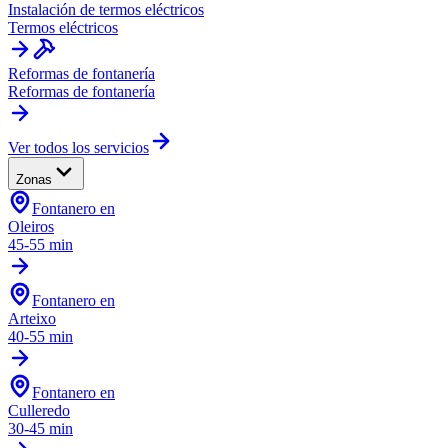
Instalación de termos eléctricos
Termos eléctricos
Reformas de fontanería
Reformas de fontanería
Ver todos los servicios
Zonas
Fontanero en
Oleiros
45-55 min
Fontanero en
Arteixo
40-55 min
Fontanero en
Culleredo
30-45 min