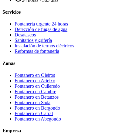
24 horas · 365 días
Servicios
Fontanería urgente 24 horas
Detección de fugas de agua
Desatascos
Sanitarios y grifería
Instalación de termos eléctricos
Reformas de fontanería
Zonas
Fontanero en
Oleiros
Fontanero en
Arteixo
Fontanero en
Culleredo
Fontanero en
Cambre
Fontanero en
Betanzos
Fontanero en
Sada
Fontanero en
Bergondo
Fontanero en
Carral
Fontanero en
Abegondo
Empresa