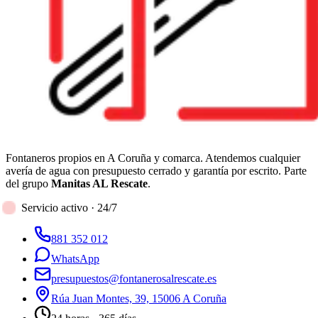
Fontaneros propios en A Coruña y comarca. Atendemos cualquier
avería de agua con presupuesto cerrado y garantía por escrito. Parte
del grupo
Manitas AL Rescate
.
Servicio activo · 24/7
881 352 012
WhatsApp
presupuestos@fontanerosalrescate.es
Rúa Juan Montes, 39, 15006 A Coruña