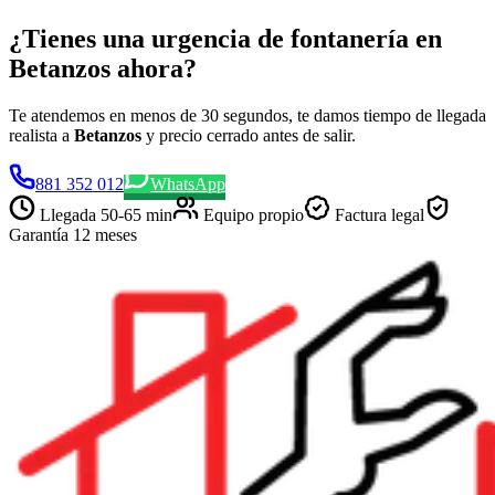
¿Tienes una urgencia de fontanería en
Betanzos ahora?
Te atendemos en menos de 30 segundos, te damos tiempo de llegada
realista a
Betanzos
y precio cerrado antes de salir.
881 352 012
WhatsApp
Llegada
50-65 min
Equipo propio
Factura legal
Garantía 12 meses