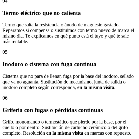
04
Termo eléctrico que no calienta
Termo que salta la resistencia o ánodo de magnesio gastado.
Reparamos si compensa o sustituimos con termo nuevo de marca el
mismo día. Te explicamos en qué punto está el tuyo y qué te sale
más rentable.
05
Inodoro o cisterna con fuga continua
Cisterna que no para de llenar, fuga por la base del inodoro, sellado
que ya no aguanta. Sustitución de mecanismo, junta de salida o
inodoro completo según corresponda,
en la misma visita
.
06
Grifería con fugas o pérdidas continuas
Grifo, monomando o termostático que pierde por la base, por el
cuello o por dentro. Sustitución de cartucho cerámico o del grifo
completo. Resolución
en la misma visita
en marcas con repuesto.