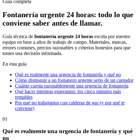
Guía completa
Fontanería urgente 24 horas
: todo lo que
conviene saber antes de llamar.
Guía técnica de
fontanería urgente 24 horas
escrita por nuestro
equipo en base a años de trabajo de campo. Materiales, marcas,
errores comunes, precios razonables y criterios honestos para que
tomes una decisión informada.
En esta guía
Qué es realmente una urgencia de fontanería y qué no
Cómo distinguir a un fontanero urgente serio de un captador
Cuánto cuesta razonablemente una urgencia de fontanería
Qué hacer mientras esperamos: los cinco minutos más
rentables
Por qué no trabajamos con calderas de gas (y por qué te
conviene)
01
Qué es realmente una urgencia de fontanería y qué
no