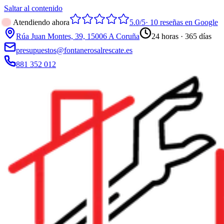
Saltar al contenido
Atendiendo ahora
5.0
/5
·
10
reseñas en Google
Rúa Juan Montes, 39, 15006 A Coruña
24 horas · 365 días
presupuestos@fontanerosalrescate.es
881 352 012