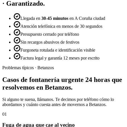
· Garantizado.
Llegada en
30-45 minutos
en A Coruña ciudad
Atención telefónica en menos de 30 segundos
Presupuesto cerrado por teléfono
Sin recargos abusivos de festivos
Furgoneta rotulada e identificación visible
Factura legal y garantía 12 meses por escrito
Problemas típicos ·
Betanzos
Casos de
fontanería urgente 24 horas
que
resolvemos en
Betanzos
.
Si alguno te suena, llámanos. Te decimos por teléfono cómo lo
abordamos y cuánto cuesta antes de movernos a
Betanzos
.
01
Fuga de agua que cae al vecino