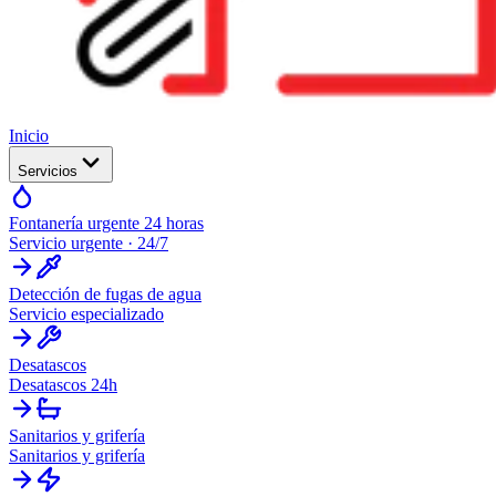
Inicio
Servicios
Fontanería urgente 24 horas
Servicio urgente · 24/7
Detección de fugas de agua
Servicio especializado
Desatascos
Desatascos 24h
Sanitarios y grifería
Sanitarios y grifería